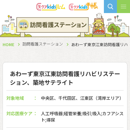
訪問看護ステーション
HOME
あわーず東京江東訪問看護リハ
あわーず東京江東訪問看護リハビリステー
ション、築地サテライト
対象地域
中央区、千代田区、江東区（湾岸エリア）
対応医療ケア
人工呼吸器;経管栄養;吸引;吸入;カフアシス
ト;導尿