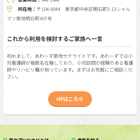
所在地：
〒104-0044 東京都中央区明石町5-13シャル
マン築地明石町407号
これから利用を検討するご家族へ一言
初めまして、あわーず築地サテライトです。あわーずでは小
児看護師が複数名在籍しており、小児訪問の経験のある看護
師やリハビリ職が揃っています。まずはお気軽にご相談くだ
さい。
HPはこちら
医ケアkidsナビとは
病気を知る