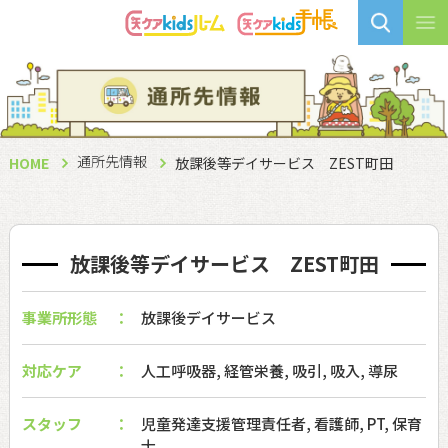
通所先情報
HOME
放課後等デイサービス ZEST町田
放課後等デイサービス ZEST町田
事業所形態
放課後デイサービス
対応ケア
人工呼吸器, 経管栄養, 吸引, 吸入, 導尿
スタッフ
児童発達支援管理責任者, 看護師, PT, 保育
士