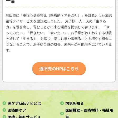
一言
町田市に「重症心身障害児（医療的ケアを含む）」を対象とした放課
後等デイサービスを開設致しました。 お子様一人一人の「生きる
力」を引き出し、育むことが出来る場所を提供して参ります。 「や
ってみたい」「行きたい」「会いたい」。お子様がわくわくする経験
を通して「生きる力」を感じ、楽しむ事や出来ることを増やす機会に
つなげることで、お子様自身の成長、未来への可能性を広げていきま
す。
通所先のHPはこちら
医ケアkidsナビとは
病気を知る
医療的ケア
医療機器・医療材料・福祉用
医療・福祉サービス
具