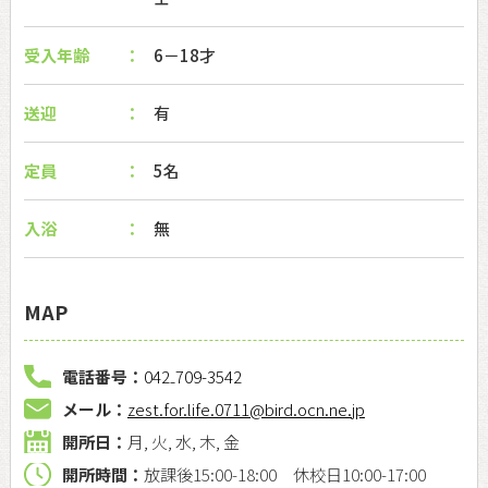
受入年齢
6－18才
送迎
有
定員
5名
入浴
無
MAP
電話番号：
042₋709-3542
メール：
zest.for.life.0711@bird.ocn.ne.jp
開所日：
月, 火, 水, 木, 金
開所時間：
放課後15:00-18:00 休校日10:00-17:00