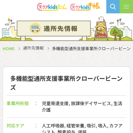
通所先情報
HOME
多機能型通所支援事業所クローバービーン
多機能型通所支援事業所クローバービーン
ズ
事業所形態
児童発達支援, 放課後デイサービス, 生活
介護
対応ケア
人工呼吸器, 経管栄養, 吸引, 吸入, カフア
シスト, 酸素投与, 導尿