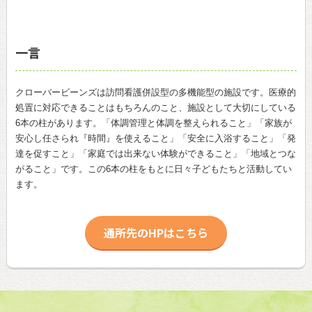
一言
クローバービーンズは訪問看護併設型の多機能型の施設です。医療的
処置に対応できることはもちろんのこと、施設として大切にしている
6本の柱があります。「体調管理と体調を整えられること」「家族が
安心し任さられ『時間』を使えること」「安全に入浴すること」「発
達を促すこと」「家庭では出来ない体験ができること」「地域とつな
がること」です。この6本の柱をもとに日々子どもたちと活動してい
ます。
通所先のHPはこちら