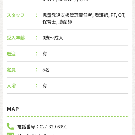
スタッフ
児童発達支援管理責任者, 看護師, PT, OT,
保育士, 助産師
受入年齢
0歳～成人
送迎
有
定員
5名
入浴
有
MAP
電話番号：
027-329-6391