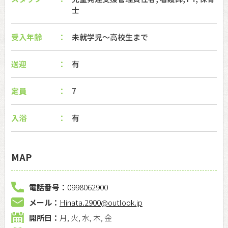
士
受入年齢
未就学児〜高校生まで
送迎
有
定員
7
入浴
有
MAP
電話番号：
0998062900
メール：
Hinata.2900@outlook.jp
開所日：
月, 火, 水, 木, 金