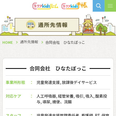
通所先情報
HOME
合同会社 ひなたぼっこ
合同会社 ひなたぼっこ
事業所形態
児童発達支援, 放課後デイサービス
対応ケア
人工呼吸器, 経管栄養, 吸引, 吸入, 酸素投
与, 導尿, 摘便、浣腸
スタッフ
児童発達支援管理責任者, 看護師, PT, 保育