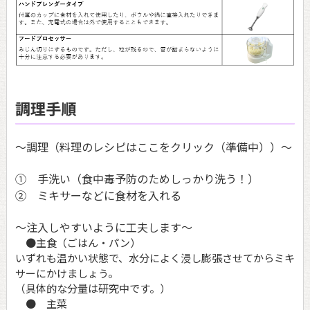
調理手順
～調理（料理のレシピはここをクリック（準備中））～
① 手洗い（食中毒予防のためしっかり洗う！）
② ミキサーなどに食材を入れる
～注入しやすいように工夫します～
●主食（ごはん・パン）
いずれも温かい状態で、水分によく浸し膨張させてからミキ
サーにかけましょう。
（具体的な分量は研究中です。）
● 主菜