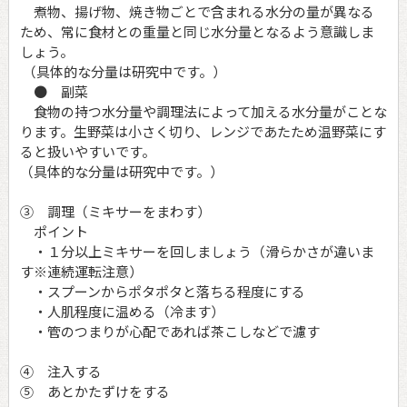
煮物、揚げ物、焼き物ごとで含まれる水分の量が異なる
ため、常に食材との重量と同じ水分量となるよう意識しま
しょう。
（具体的な分量は研究中です。）
● 副菜
食物の持つ水分量や調理法によって加える水分量がことな
ります。生野菜は小さく切り、レンジであたため温野菜にす
ると扱いやすいです。
（具体的な分量は研究中です。）
③ 調理（ミキサーをまわす）
ポイント
・１分以上ミキサーを回しましょう（滑らかさが違いま
す※連続運転注意）
・スプーンからポタポタと落ちる程度にする
・人肌程度に温める（冷ます）
・管のつまりが心配であれば茶こしなどで濾す
④ 注入する
⑤ あとかたずけをする