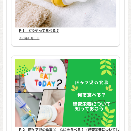
F-1 どうやって食べる？
2022年11月01日
F-2 医ケア児の食事② なにを食べる？（経管栄養についてし