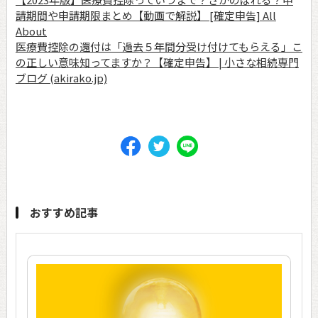
請期間や申請期限まとめ【動画で解説】 [確定申告] All
About
医療費控除の還付は「過去５年間分受け付けてもらえる」こ
の正しい意味知ってますか？【確定申告】 | 小さな相続専門
ブログ (akirako.jp)
おすすめ記事