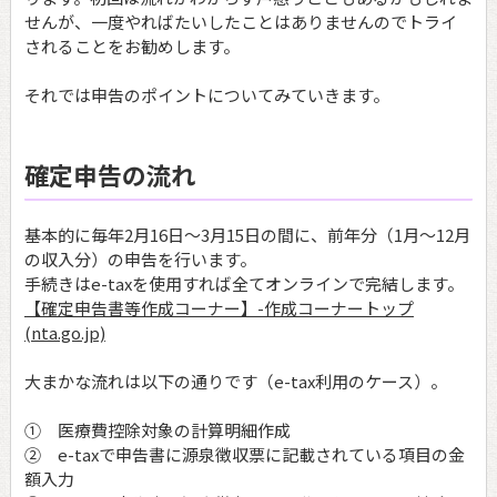
せんが、一度やればたいしたことはありませんのでトライ
されることをお勧めします。
それでは申告のポイントについてみていきます。
確定申告の流れ
基本的に毎年2月16日～3月15日の間に、前年分（1月～12月
の収入分）の申告を行います。
手続きはe-taxを使用すれば全てオンラインで完結します。
【確定申告書等作成コーナー】-作成コーナートップ
(nta.go.jp)
大まかな流れは以下の通りです（e-tax利用のケース）。
① 医療費控除対象の計算明細作成
② e-taxで申告書に源泉徴収票に記載されている項目の金
額入力