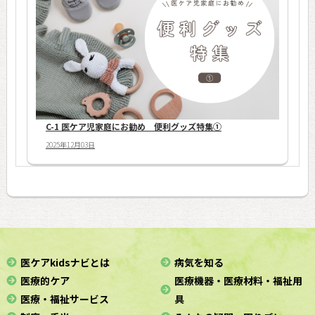
C-1 医ケア児家庭にお勧め 便利グッズ特集①
2025年12月03日
医ケアkidsナビとは
病気を知る
医療的ケア
医療機器・医療材料・福祉用
医療・福祉サービス
具