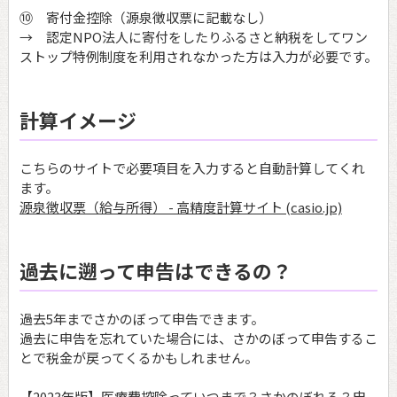
⑩ 寄付金控除（源泉徴収票に記載なし）
→ 認定NPO法人に寄付をしたりふるさと納税をしてワン
ストップ特例制度を利用されなかった方は入力が必要です。
計算イメージ
こちらのサイトで必要項目を入力すると自動計算してくれ
ます。
源泉徴収票（給与所得） - 高精度計算サイト (casio.jp)
過去に遡って申告はできるの？
過去5年までさかのぼって申告できます。
過去に申告を忘れていた場合には、さかのぼって申告するこ
とで税金が戻ってくるかもしれません。
【2023年版】医療費控除っていつまで？さかのぼれる？申