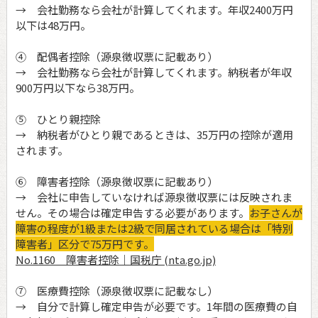
→ 会社勤務なら会社が計算してくれます。年収2400万円
以下は48万円。
④ 配偶者控除（源泉徴収票に記載あり）
→ 会社勤務なら会社が計算してくれます。納税者が年収
900万円以下なら38万円。
⑤ ひとり親控除
→ 納税者がひとり親であるときは、35万円の控除が適用
されます。
⑥ 障害者控除（源泉徴収票に記載あり）
→ 会社に申告していなければ源泉徴収票には反映されま
せん。その場合は確定申告する必要があります。
お子さんが
障害の程度が1級または2級で同居されている場合は「特別
障害者」区分で75万円です。
No.1160 障害者控除｜国税庁 (nta.go.jp)
⑦ 医療費控除（源泉徴収票に記載なし）
→ 自分で計算し確定申告が必要です。1年間の医療費の自