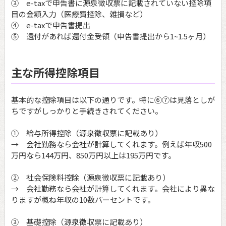
③ e-taxで申告書に源泉徴収票に記載されていない控除項
目の金額入力（医療費控除、雑損など）
④ e-taxで申告書提出
⑤ 還付があれば還付金受領（申告書提出から1~1.5ヶ月）
主な所得控除項目
基本的な控除項目は以下の通りです。特に⑥⑦は見落としが
ちですがしっかりと手続きされてください。
① 給与所得控除（源泉徴収票に記載あり）
→ 会社勤務なら会社が計算してくれます。例えば年収500
万円なら144万円、850万円以上は195万円です。
② 社会保険料控除（源泉徴収票に記載あり）
→ 会社勤務なら会社が計算してくれます。会社により異な
りますが概ね年収の10数パーセントです。
③ 基礎控除（源泉徴収票に記載あり）