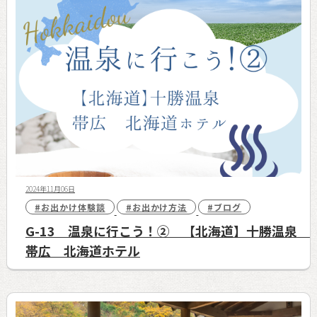
2024年11月06日
#お出かけ体験談
#お出かけ方法
#ブログ
G-13 温泉に行こう！② 【北海道】十勝温泉
帯広 北海道ホテル