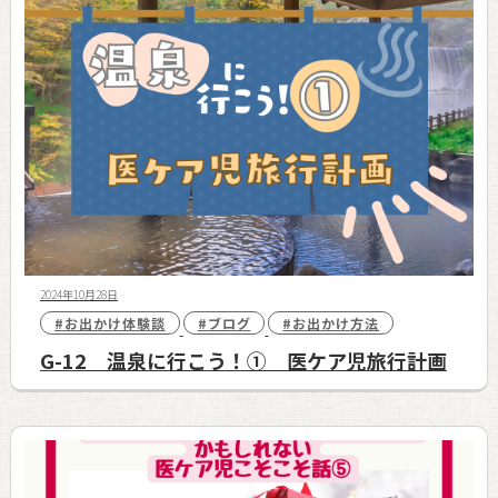
2024年10月28日
#お出かけ体験談
#ブログ
#お出かけ方法
G-12 温泉に行こう！① 医ケア児旅行計画