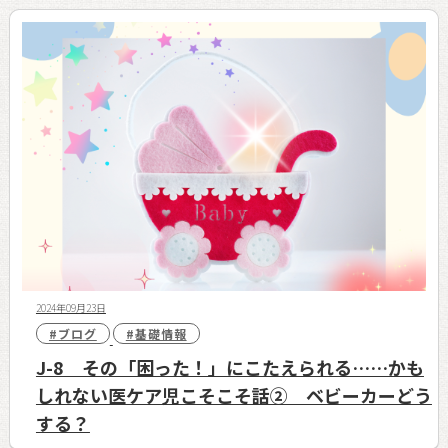
2024年09月23日
#ブログ
#基礎情報
J-8 その「困った！」にこたえられる……かも
しれない医ケア児こそこそ話② ベビーカーどう
する？