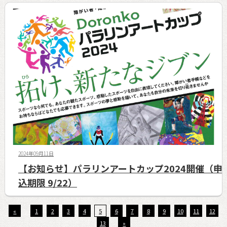
2024年09月11日
【お知らせ】パラリンアートカップ2024開催（申
込期限 9/22）
«
1
2
3
4
5
6
7
8
9
10
11
12
13
»